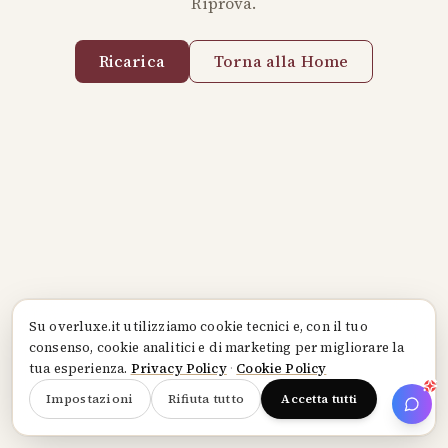
Riprova.
Ricarica
Torna alla Home
Su
overluxe.it
utilizziamo cookie tecnici e, con il tuo
consenso, cookie analitici e di marketing per migliorare la
tua esperienza.
Privacy Policy
·
Cookie Policy
Impostazioni
Rifiuta tutto
Accetta tutti