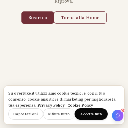
Riprova.
Ricarica
Torna alla Home
Su
overluxe.it
utilizziamo cookie tecnici e, con il tuo
consenso, cookie analitici e di marketing per migliorare la
tua esperienza.
Privacy Policy
·
Cookie Policy
Impostazioni
Rifiuta tutto
Accetta tutti