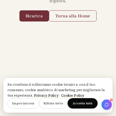
Riprova.
Ricarica
Torna alla Home
Su
overluxe.it
utilizziamo cookie tecnici e, con il tuo
consenso, cookie analitici e di marketing per migliorare la
tua esperienza.
Privacy Policy
·
Cookie Policy
Impostazioni
Rifiuta tutto
Accetta tutti