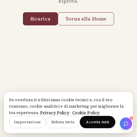
Riprova.
Ricarica
Torna alla Home
Su
overluxe.it
utilizziamo cookie tecnici e, con il tuo
consenso, cookie analitici e di marketing per migliorare la
tua esperienza.
Privacy Policy
·
Cookie Policy
Impostazioni
Rifiuta tutto
Accetta tutti