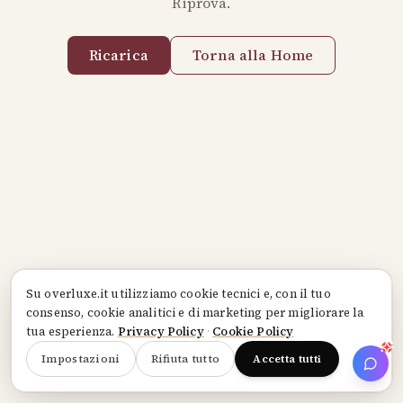
Riprova.
Ricarica
Torna alla Home
Su
overluxe.it
utilizziamo cookie tecnici e, con il tuo
consenso, cookie analitici e di marketing per migliorare la
tua esperienza.
Privacy Policy
·
Cookie Policy
Impostazioni
Rifiuta tutto
Accetta tutti