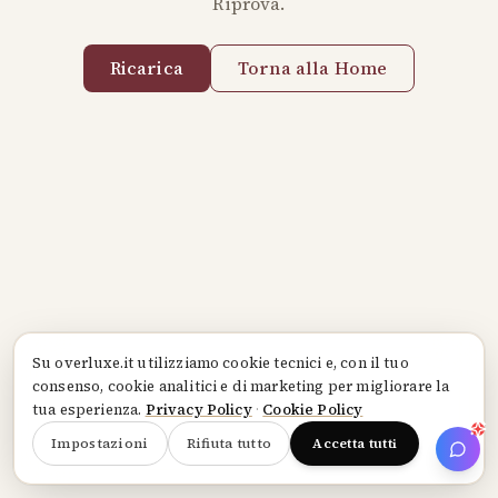
Riprova.
Ricarica
Torna alla Home
Su
overluxe.it
utilizziamo cookie tecnici e, con il tuo
consenso, cookie analitici e di marketing per migliorare la
tua esperienza.
Privacy Policy
·
Cookie Policy
Impostazioni
Rifiuta tutto
Accetta tutti