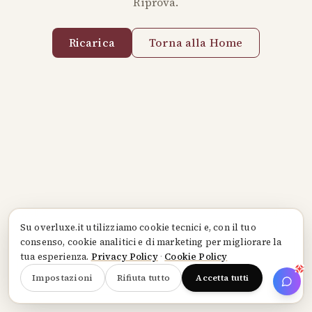
Riprova.
Ricarica
Torna alla Home
Su
overluxe.it
utilizziamo cookie tecnici e, con il tuo
consenso, cookie analitici e di marketing per migliorare la
tua esperienza.
Privacy Policy
·
Cookie Policy
Impostazioni
Rifiuta tutto
Accetta tutti