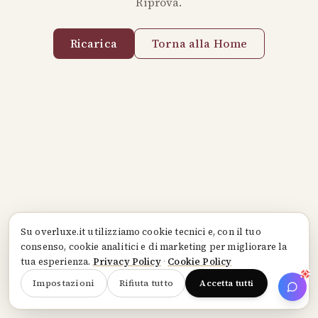
Riprova.
Ricarica
Torna alla Home
Su
overluxe.it
utilizziamo cookie tecnici e, con il tuo
consenso, cookie analitici e di marketing per migliorare la
tua esperienza.
Privacy Policy
·
Cookie Policy
Impostazioni
Rifiuta tutto
Accetta tutti