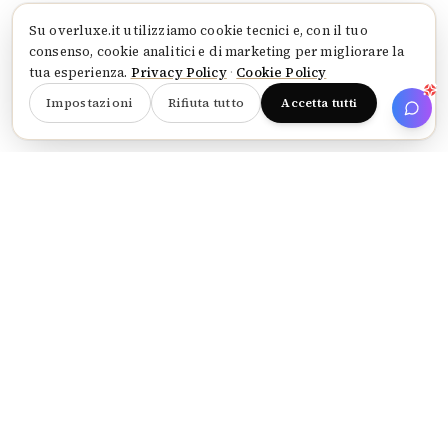
Su
overluxe.it
utilizziamo cookie tecnici e, con il tuo
consenso, cookie analitici e di marketing per migliorare la
tua esperienza.
Privacy Policy
·
Cookie Policy
Impostazioni
Rifiuta tutto
Accetta tutti
AD
PUBBLICITÀ · ADV