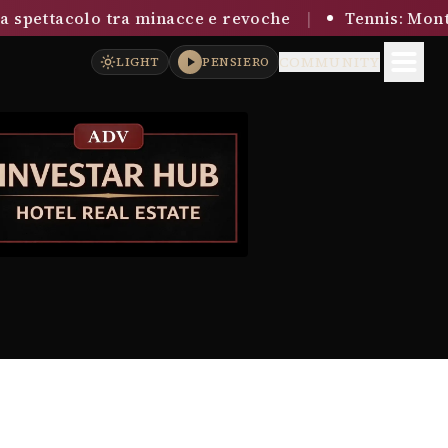
|
spettacolo tra minacce e revoche
Tennis: Montrea
COMMUNITY
LIGHT
PENSIERO