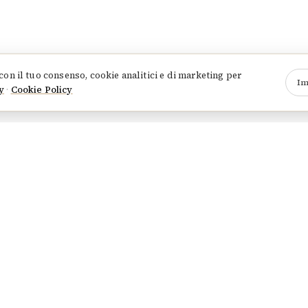
 con il tuo consenso, cookie analitici e di marketing per
Im
y
·
Cookie Policy