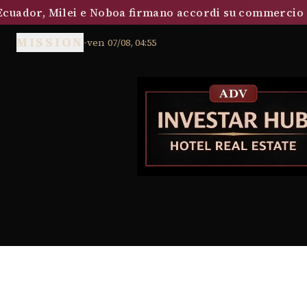
ador, Milei e Noboa firmano accordi su commercio e s
MISSION
•
ven 07/08, 04:55