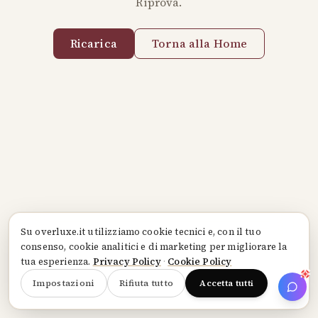
Riprova.
Ricarica
Torna alla Home
Su
overluxe.it
utilizziamo cookie tecnici e, con il tuo
consenso, cookie analitici e di marketing per migliorare la
tua esperienza.
Privacy Policy
·
Cookie Policy
Impostazioni
Rifiuta tutto
Accetta tutti