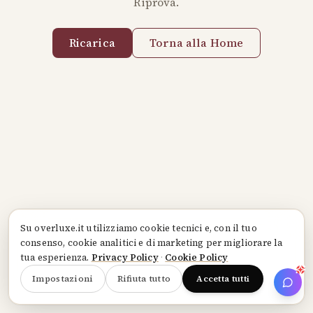
Riprova.
Ricarica
Torna alla Home
Su
overluxe.it
utilizziamo cookie tecnici e, con il tuo
consenso, cookie analitici e di marketing per migliorare la
tua esperienza.
Privacy Policy
·
Cookie Policy
Impostazioni
Rifiuta tutto
Accetta tutti