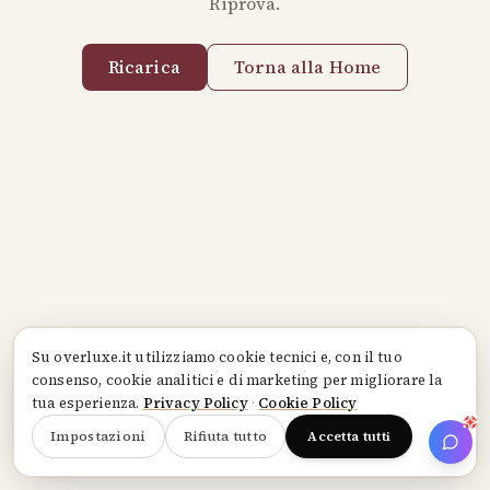
Riprova.
Ricarica
Torna alla Home
Su
overluxe.it
utilizziamo cookie tecnici e, con il tuo
consenso, cookie analitici e di marketing per migliorare la
tua esperienza.
Privacy Policy
·
Cookie Policy
Impostazioni
Rifiuta tutto
Accetta tutti