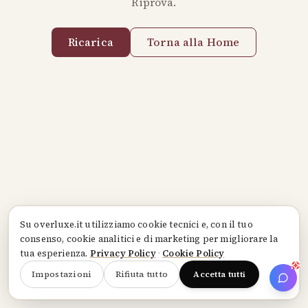
Riprova.
Ricarica
Torna alla Home
Su
overluxe.it
utilizziamo cookie tecnici e, con il tuo
consenso, cookie analitici e di marketing per migliorare la
tua esperienza.
Privacy Policy
·
Cookie Policy
Impostazioni
Rifiuta tutto
Accetta tutti